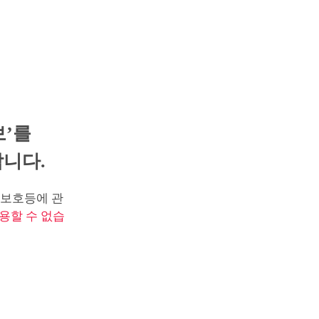
보’를
니다.
보호등에 관
용할 수 없습